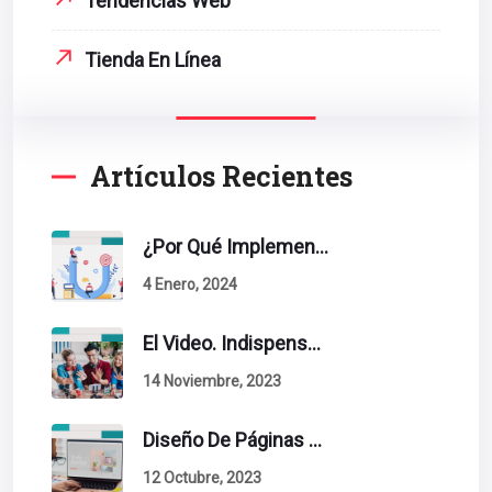
Tendencias Web
Tienda En Línea
Artículos Recientes
¿Por Qué Implementar La Metodología Inbound Marketing En Tu Empresa?
4 Enero, 2024
El Video. Indispensable En Tu Estrategia De Contenidos.
14 Noviembre, 2023
Diseño De Páginas Web. Esto Debe Tener Un Sitio Exitoso.
12 Octubre, 2023