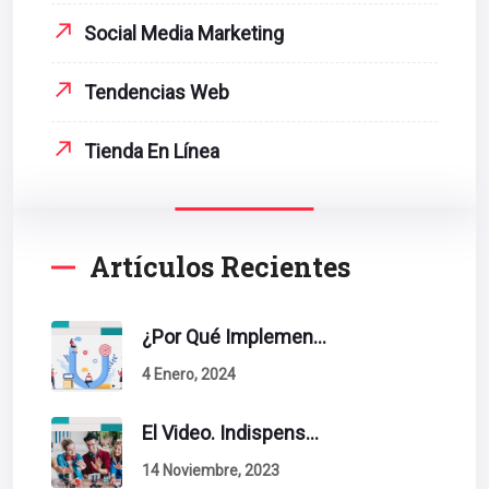
Social Media Marketing
Tendencias Web
Tienda En Línea
Artículos Recientes
¿Por Qué Implementar La Metodología Inbound Marketing En Tu Empresa?
4 Enero, 2024
El Video. Indispensable En Tu Estrategia De Contenidos.
14 Noviembre, 2023