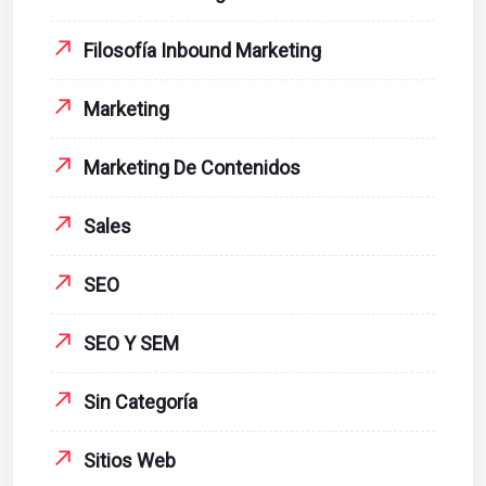
Filosofía Inbound Marketing
Marketing
Marketing De Contenidos
Sales
SEO
SEO Y SEM
Sin Categoría
Sitios Web