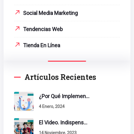
Social Media Marketing
Tendencias Web
Tienda En Línea
Artículos Recientes
¿Por Qué Implementar La Metodología Inbound Marketing En Tu Empresa?
4 Enero, 2024
El Video. Indispensable En Tu Estrategia De Contenidos.
14 Noviembre, 2023