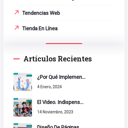
Tendencias Web
Tienda En Línea
Artículos Recientes
¿Por Qué Implementar La Metodología Inbound Marketing En Tu Empresa?
4 Enero, 2024
El Video. Indispensable En Tu Estrategia De Contenidos.
14 Noviembre, 2023
Diseño De Páginas Web. Esto Debe Tener Un Sitio Exitoso.