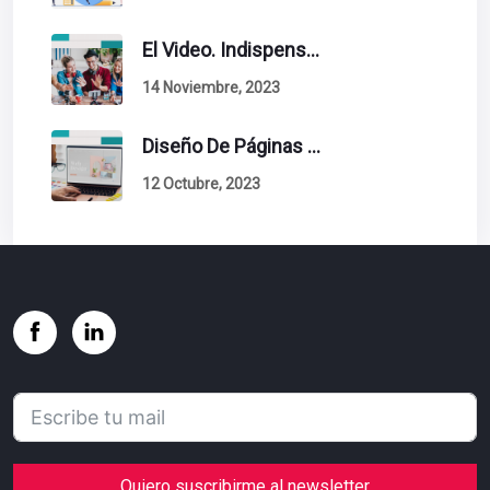
El Video. Indispensable En Tu Estrategia De Contenidos.
14 Noviembre, 2023
Diseño De Páginas Web. Esto Debe Tener Un Sitio Exitoso.
12 Octubre, 2023
Quiero suscribirme al newsletter