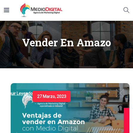
Vender En Amazo
Seguir Leyendo
27 Marzo, 2023