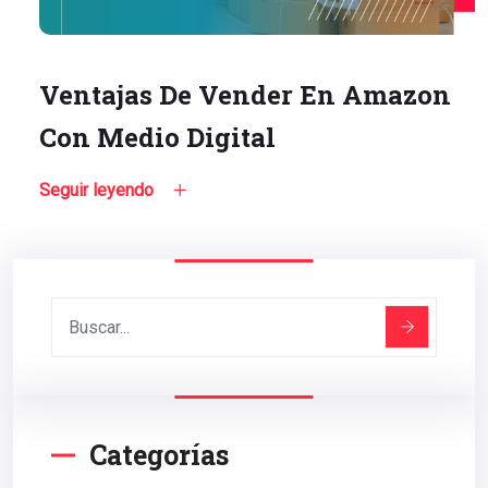
Ventajas De Vender En Amazon
Con Medio Digital
Seguir leyendo
Categorías