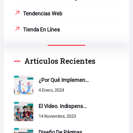
Tendencias Web
Tienda En Línea
Artículos Recientes
¿Por Qué Implementar La Metodología Inbound Marketing En Tu Empresa?
4 Enero, 2024
El Video. Indispensable En Tu Estrategia De Contenidos.
14 Noviembre, 2023
Diseño De Páginas Web. Esto Debe Tener Un Sitio Exitoso.