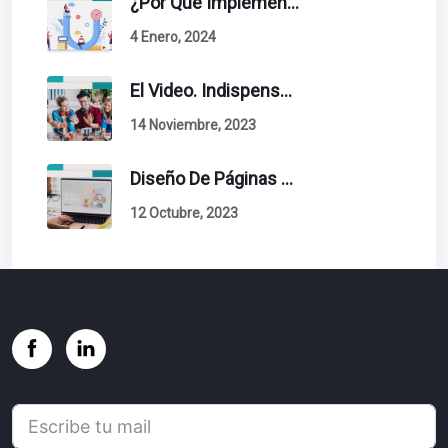
¿Por Qué Implementar La Metodología Inbound Marketing En Tu Empresa?
4 Enero, 2024
El Video. Indispensable En Tu Estrategia De Contenidos.
14 Noviembre, 2023
Diseño De Páginas Web. Esto Debe Tener Un Sitio Exitoso.
12 Octubre, 2023