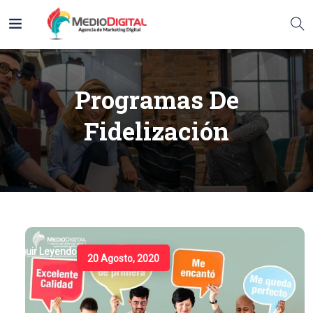
Programas De
Fidelización
Seguir Leyendo
20 Agosto, 2020