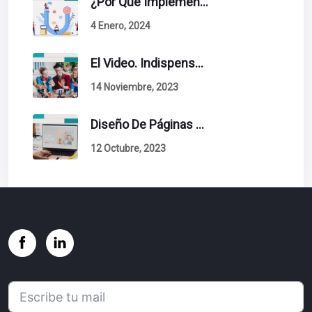
¿Por Qué Implementar La Metodología Inbound Marketing En Tu Empresa?
4 Enero, 2024
El Video. Indispensable En Tu Estrategia De Contenidos.
14 Noviembre, 2023
Diseño De Páginas Web. Esto Debe Tener Un Sitio Exitoso.
12 Octubre, 2023