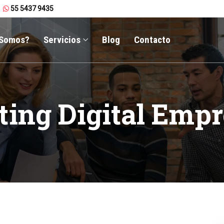
55 5437 9435
 Somos?
Servicios
Blog
Contacto
ing Digital Empr