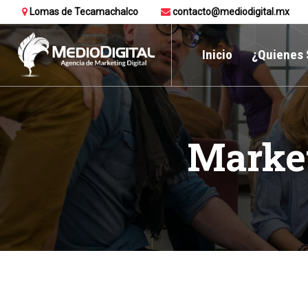
Lomas de Tecamachalco
contacto@mediodigital.mx
Inicio
¿Quienes
Market