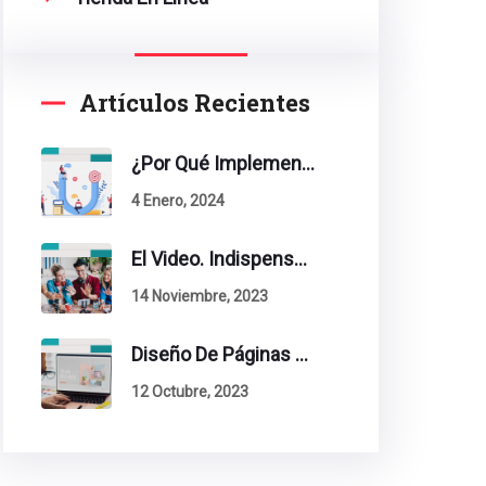
Artículos Recientes
¿Por Qué Implementar La Metodología Inbound Marketing En Tu Empresa?
4 Enero, 2024
El Video. Indispensable En Tu Estrategia De Contenidos.
14 Noviembre, 2023
Diseño De Páginas Web. Esto Debe Tener Un Sitio Exitoso.
12 Octubre, 2023