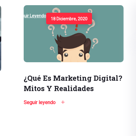
Seguir Leyendo
18 Diciembre, 2020
¿Qué Es Marketing Digital?
Mitos Y Realidades
Seguir leyendo