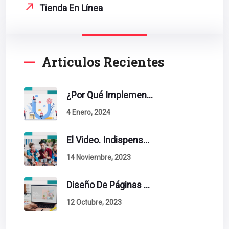
Tienda En Línea
Artículos Recientes
¿Por Qué Implementar La Metodología Inbound Marketing En Tu Empresa?
4 Enero, 2024
El Video. Indispensable En Tu Estrategia De Contenidos.
14 Noviembre, 2023
Diseño De Páginas Web. Esto Debe Tener Un Sitio Exitoso.
12 Octubre, 2023