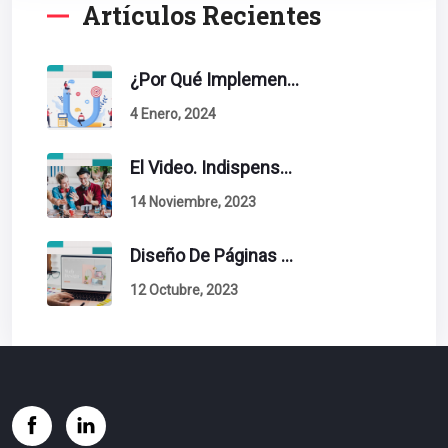
Artículos Recientes
¿Por Qué Implementar La Metodología Inbound Marketing En Tu Empresa?
4 Enero, 2024
El Video. Indispensable En Tu Estrategia De Contenidos.
14 Noviembre, 2023
Diseño De Páginas Web. Esto Debe Tener Un Sitio Exitoso.
12 Octubre, 2023