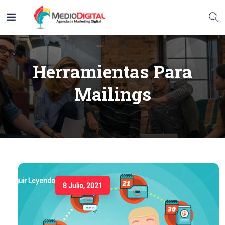
Herramientas Para
Mailings
Seguir Leyendo
8 Julio, 2021