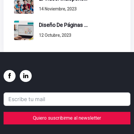
14 Noviembre, 2023
Diseño De Páginas Web. Esto Debe Tener Un Sitio Exitoso.
12 Octubre, 2023
Quiero suscribirme al newsletter