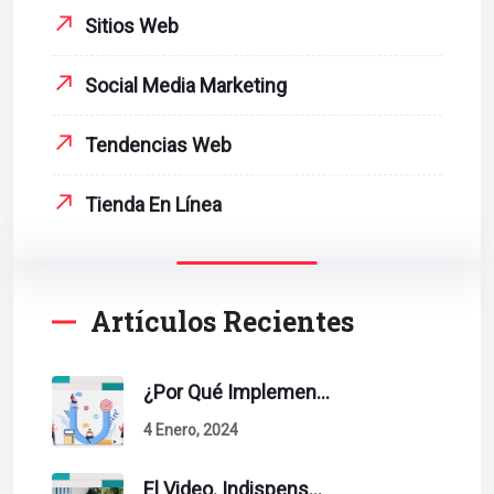
Sitios Web
Social Media Marketing
Tendencias Web
Tienda En Línea
Artículos Recientes
¿Por Qué Implementar La Metodología Inbound Marketing En Tu Empresa?
4 Enero, 2024
El Video. Indispensable En Tu Estrategia De Contenidos.