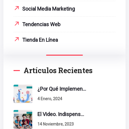
Social Media Marketing
Tendencias Web
Tienda En Línea
Artículos Recientes
¿Por Qué Implementar La Metodología Inbound Marketing En Tu Empresa?
4 Enero, 2024
El Video. Indispensable En Tu Estrategia De Contenidos.
14 Noviembre, 2023