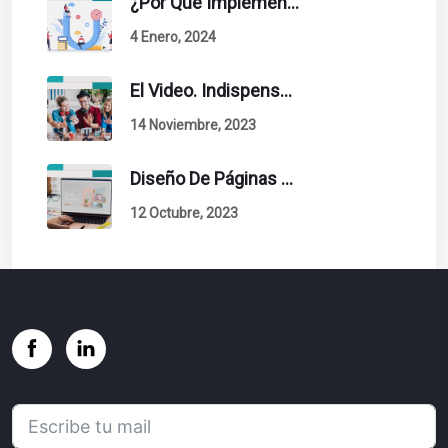
¿Por Qué Implementar La Metodología Inbound Marketing En Tu Empresa?
4 Enero, 2024
El Video. Indispensable En Tu Estrategia De Contenidos.
14 Noviembre, 2023
Diseño De Páginas Web. Esto Debe Tener Un Sitio Exitoso.
12 Octubre, 2023