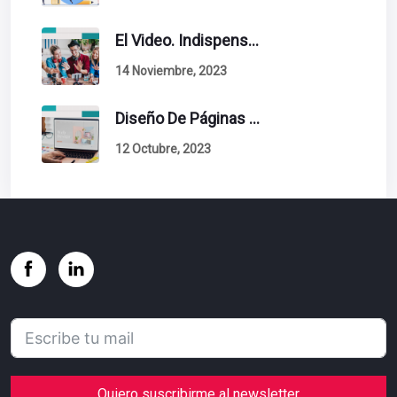
El Video. Indispensable En Tu Estrategia De Contenidos.
14 Noviembre, 2023
Diseño De Páginas Web. Esto Debe Tener Un Sitio Exitoso.
12 Octubre, 2023
Quiero suscribirme al newsletter