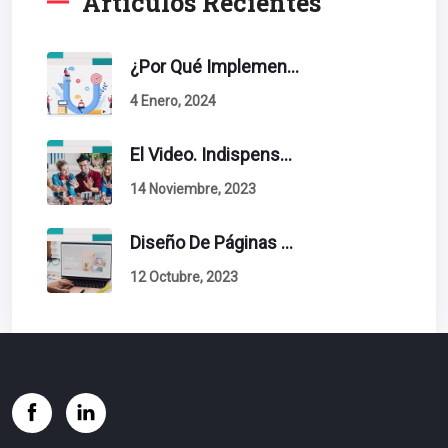
Artículos Recientes
¿Por Qué Implementar La Metodología Inbound Marketing En Tu Empresa?
4 Enero, 2024
El Video. Indispensable En Tu Estrategia De Contenidos.
14 Noviembre, 2023
Diseño De Páginas Web. Esto Debe Tener Un Sitio Exitoso.
12 Octubre, 2023