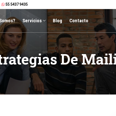
55 5437 9435
 Somos?
Servicios
Blog
Contacto
trategias De Mail