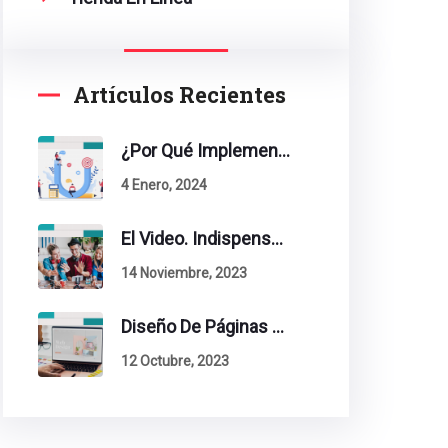
Artículos Recientes
¿Por Qué Implementar La Metodología Inbound Marketing En Tu Empresa?
4 Enero, 2024
El Video. Indispensable En Tu Estrategia De Contenidos.
14 Noviembre, 2023
Diseño De Páginas Web. Esto Debe Tener Un Sitio Exitoso.
12 Octubre, 2023