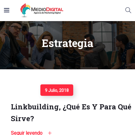
Estrategia
Seguir Leyendo
9 Julio, 2018
Linkbuilding, ¿qué Es Y Para Qué
Sirve?
Seguir leyendo