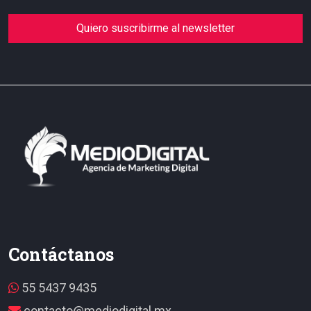
Quiero suscribirme al newsletter
Contáctanos
55 5437 9435
contacto@mediodigital.mx