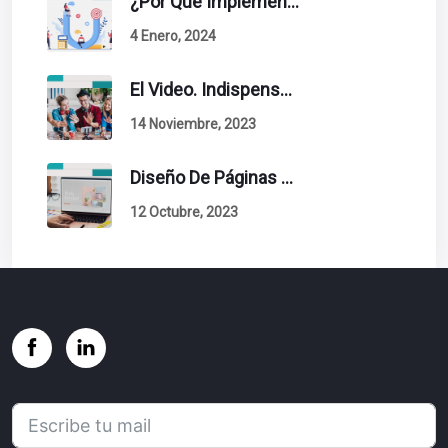
¿Por Qué Implementar La Metodología Inbound Marketing En Tu Empresa?
4 Enero, 2024
El Video. Indispensable En Tu Estrategia De Contenidos.
14 Noviembre, 2023
Diseño De Páginas Web. Esto Debe Tener Un Sitio Exitoso.
12 Octubre, 2023