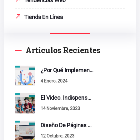
Tendencias Web
Tienda En Línea
Artículos Recientes
¿Por Qué Implementar La Metodología Inbound Marketing En Tu Empresa?
4 Enero, 2024
El Video. Indispensable En Tu Estrategia De Contenidos.
14 Noviembre, 2023
Diseño De Páginas Web. Esto Debe Tener Un Sitio Exitoso.
12 Octubre, 2023