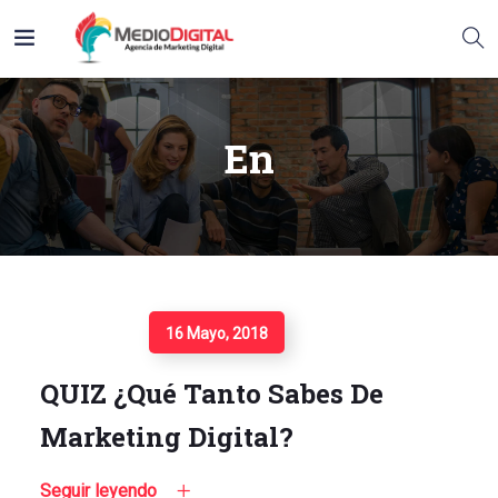
En
Seguir Leyendo
16 Mayo, 2018
QUIZ ¿Qué Tanto Sabes De
Marketing Digital?
Seguir leyendo