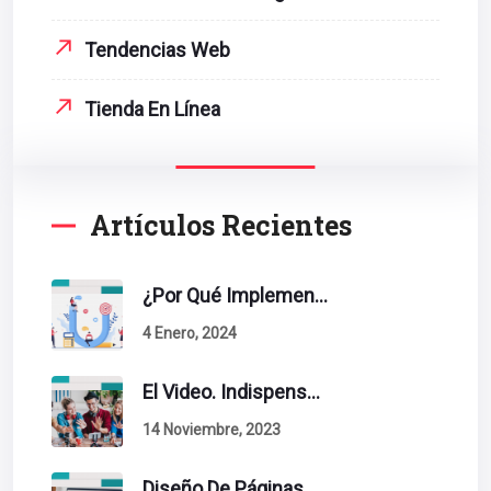
Tendencias Web
Tienda En Línea
Artículos Recientes
¿Por Qué Implementar La Metodología Inbound Marketing En Tu Empresa?
4 Enero, 2024
El Video. Indispensable En Tu Estrategia De Contenidos.
14 Noviembre, 2023
Diseño De Páginas Web. Esto Debe Tener Un Sitio Exitoso.