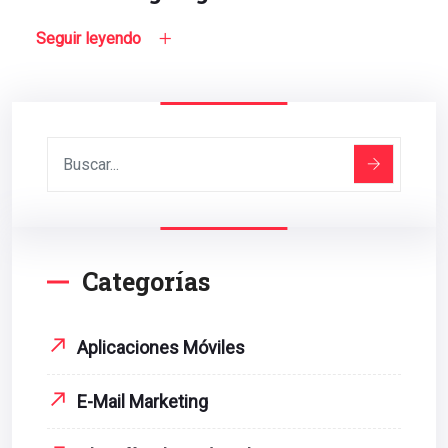
Seguir leyendo
Categorías
Aplicaciones Móviles
E-Mail Marketing