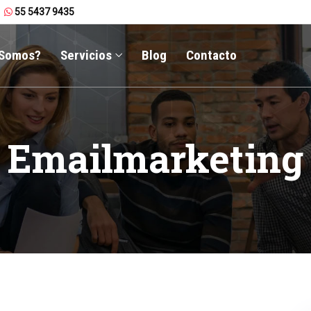
55 5437 9435
 Somos?
Servicios
Blog
Contacto
Emailmarketing