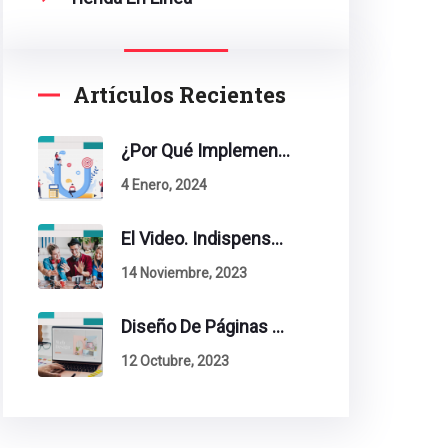
Artículos Recientes
¿Por Qué Implementar La Metodología Inbound Marketing En Tu Empresa?
4 Enero, 2024
El Video. Indispensable En Tu Estrategia De Contenidos.
14 Noviembre, 2023
Diseño De Páginas Web. Esto Debe Tener Un Sitio Exitoso.
12 Octubre, 2023