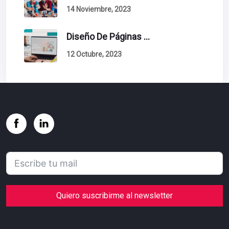
14 Noviembre, 2023
Diseño De Páginas Web. Esto Debe Tener Un Sitio Exitoso.
12 Octubre, 2023
Quiero suscribirme al newsletter