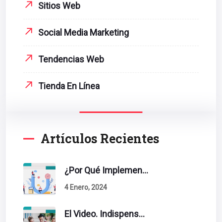
Sitios Web
Social Media Marketing
Tendencias Web
Tienda En Línea
Artículos Recientes
¿Por Qué Implementar La Metodología Inbound Marketing En Tu Empresa?
4 Enero, 2024
El Video. Indispensable En Tu Estrategia De Contenidos.