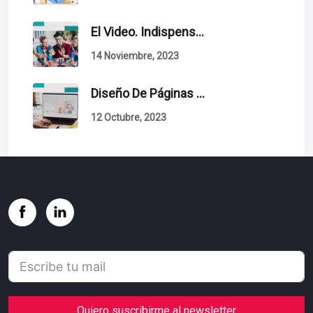
El Video. Indispensable En Tu Estrategia De Contenidos.
14 Noviembre, 2023
Diseño De Páginas Web. Esto Debe Tener Un Sitio Exitoso.
12 Octubre, 2023
Quiero suscribirme al newsletter