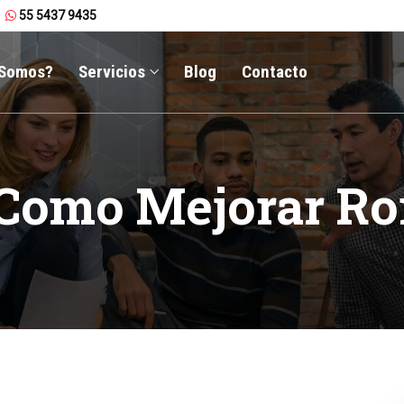
55 5437 9435
 Somos?
Servicios
Blog
Contacto
Como Mejorar Ro