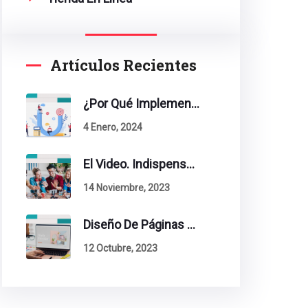
Artículos Recientes
¿Por Qué Implementar La Metodología Inbound Marketing En Tu Empresa?
4 Enero, 2024
El Video. Indispensable En Tu Estrategia De Contenidos.
14 Noviembre, 2023
Diseño De Páginas Web. Esto Debe Tener Un Sitio Exitoso.
12 Octubre, 2023