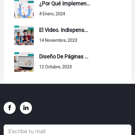
¿Por Qué Implementar La Metodología Inbound Marketing En Tu Empresa?
4 Enero, 2024
El Video. Indispensable En Tu Estrategia De Contenidos.
14 Noviembre, 2023
Diseño De Páginas Web. Esto Debe Tener Un Sitio Exitoso.
12 Octubre, 2023