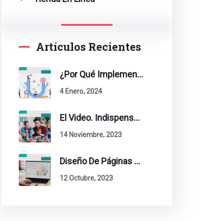
Artículos Recientes
¿Por Qué Implementar La Metodología Inbound Marketing En Tu Empresa?
4 Enero, 2024
El Video. Indispensable En Tu Estrategia De Contenidos.
14 Noviembre, 2023
Diseño De Páginas Web. Esto Debe Tener Un Sitio Exitoso.
12 Octubre, 2023