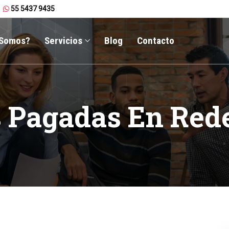
55 5437 9435
 Somos?
Servicios
Blog
Contacto
Pagadas En Rede