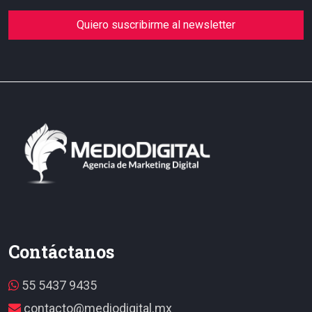
Quiero suscribirme al newsletter
Contáctanos
55 5437 9435
contacto@mediodigital.mx