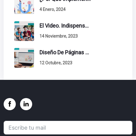
4 Enero, 2024
El Video. Indispensable En Tu Estrategia De Contenidos.
14 Noviembre, 2023
Diseño De Páginas Web. Esto Debe Tener Un Sitio Exitoso.
12 Octubre, 2023