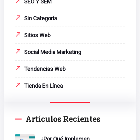
SEO Y SEM
Sin Categoría
Sitios Web
Social Media Marketing
Tendencias Web
Tienda En Línea
Artículos Recientes
¿Por Qué Implementar La Metodología Inbound Marketing En Tu Empresa?