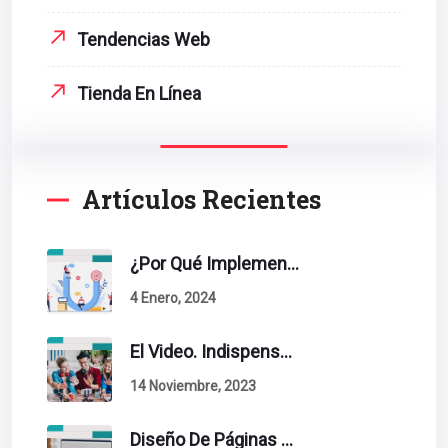
Tendencias Web
Tienda En Línea
Artículos Recientes
¿Por Qué Implementar La Metodología Inbound Marketing En Tu Empresa?
4 Enero, 2024
El Video. Indispensable En Tu Estrategia De Contenidos.
14 Noviembre, 2023
Diseño De Páginas Web. Esto Debe Tener Un Sitio Exitoso.